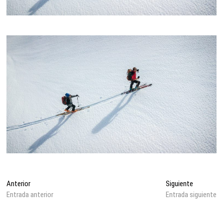
Navegación
Entrada
Entrada
Anterior
Siguiente
anterior:
siguiente:
Entrada anterior
Entrada siguiente
de
entradas